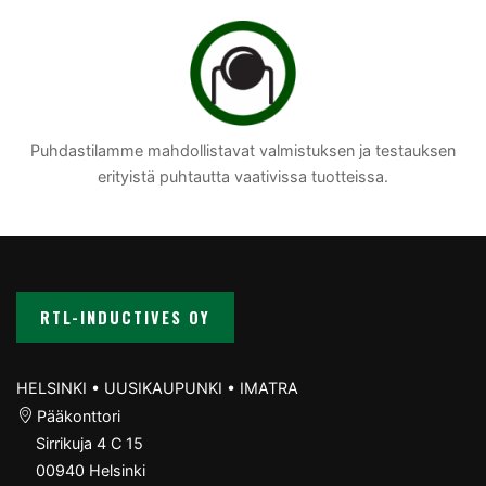
Puhdastilamme mahdollistavat valmistuksen ja testauksen
erityistä puhtautta vaativissa tuotteissa.
RTL-INDUCTIVES OY
HELSINKI • UUSIKAUPUNKI • IMATRA
Pääkonttori
Sirrikuja 4 C 15
00940 Helsinki