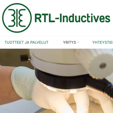
RTLI.FI
TUOTTEET JA PALVELUT
YRITYS
YHTEYSTI