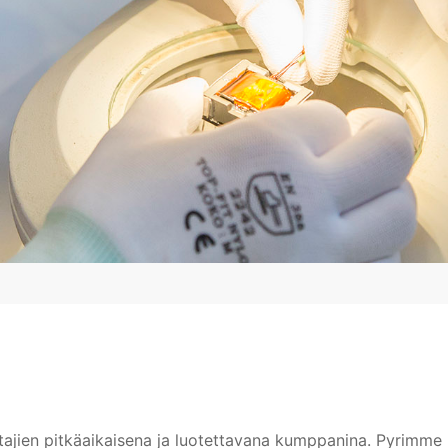
ttajien pitkäaikaisena ja luotettavana kumppanina. Pyrimm