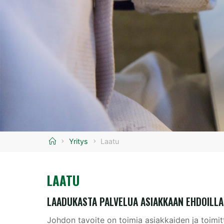
Etusivu
Yritys
Laatu
LAATU
LAADUKASTA PALVELUA ASIAKKAAN EHDOILLA
Johdon tavoite on toimia asiakkaiden ja toimi