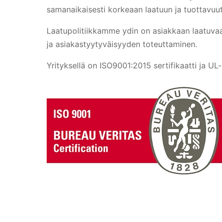
samanaikaisesti korkeaan laatuun ja tuottavuu
Laatupolitiikkamme ydin on asiakkaan laatuva
ja asiakastyytyväisyyden toteuttaminen.
Yrityksellä on ISO9001:2015 sertifikaatti ja UL